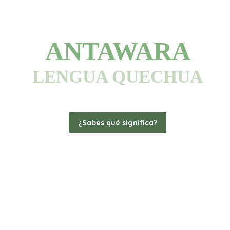
ANTAWARA
LENGUA QUECHUA
¿Sabes qué significa?