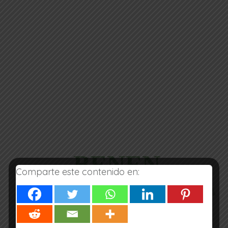
BENEN
Comparte este contenido en:
LENGUA CASHINAHUA