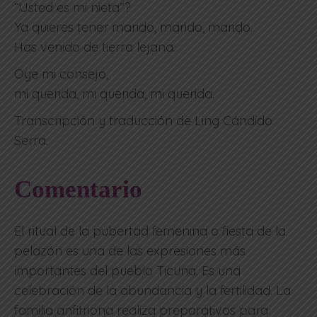
“Usted es mi nieta”?
Ya quieres tener marido, marido, marido.
Has venido de tierra lejana.
Oye mi consejo,
mi querida, mi querida, mi querida.
Transcripción y traducción de Ling Cándido
Serra.
Comentario
El ritual de la pubertad femenina o fiesta de la
pelazón es una de las expresiones más
importantes del pueblo Ticuna. Es una
celebración de la abundancia y la fertilidad. La
familia anfitriona realiza preparativos para