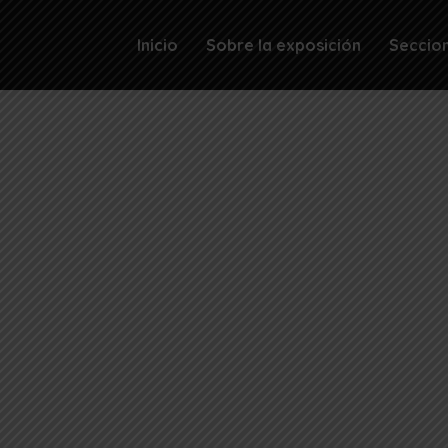
Inicio
Sobre la exposición
Seccio
nza, Loreto, 2012. Fotografía: Alberto Chirif.