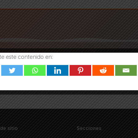
 este contenido en:
ne pronto. Archivo: Mapa sonoro del Ministerio de Cultura.
de sitio
Secciones