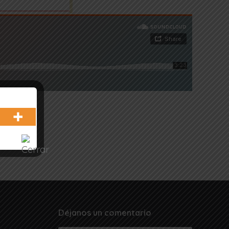
Voces de los ríos
Déjanos un comentario