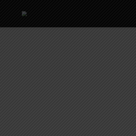
Doña Rosa Andrade Ocongane. Comunidad Nueva Espera